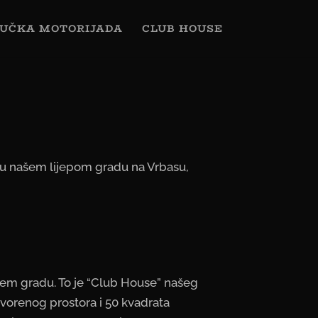
UČKA MOTORIJADA
CLUB HOUSE
a u našem lijepom gradu na Vrbasu,
ašem gradu. To je “Club House” našeg
vorenog prostora i 50 kvadrata