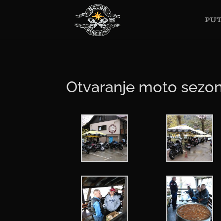
PUT
Otvaranje moto sezon