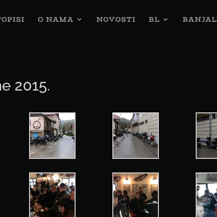
OPISI
O NAMA
NOVOSTI
BL
BANJAL
e 2015.