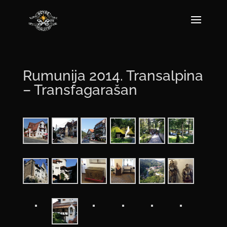
Rumunija 2014. Transalpina
– Transfagarašan