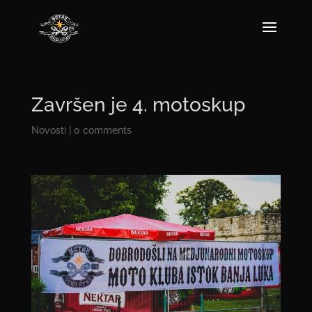
Završen je 4. motoskup
Novosti
|
0 comments