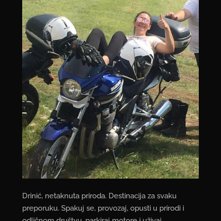
Drinić, netaknuta priroda. Destinacija za svaku
preporuku. Spakuj se, provozaj, opusti u prirodi i
odličnom društvu, parkiraj motore i uživaj.