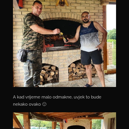
A kad vrijeme malo odmakne, uvjek to bude
nekako ovako 🙂