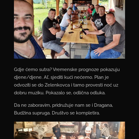
Gdje ćemo sutra? Vremenske prognoze pokazuju
djene/djene. Al’, sjediti kući nećemo. Plan je
odvoziti se do Zelenkovca i tamo provesti noć uz
dobru muziku. Pokazalo se, odlična odluka.
Da ne zaboravim, pridružuje nam se i Dragana,
Budžina supruga. Društvo se kompletira.