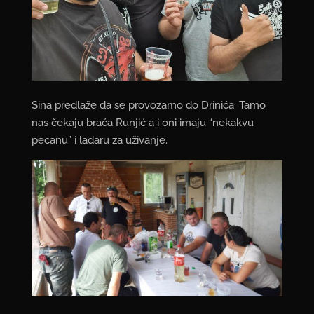
Sina predlaže da se provozamo do Drinića. Tamo
nas čekaju braća Runjić a i oni imaju “nekakvu
pecanu” i ladaru za uživanje.