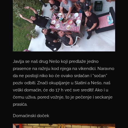
Javlja se naš drug Nešo koji predlaže jedno
prasence na ražnju kod njega na vikendici. Naravno
da ne postoji niko ko će ovako srdačan i “sočan”
poziv odbiti. Znači okupljanje u Slatini a Nešo, naš
veliki domaćin, će do 17 h već sve srediti! Ako i u
čemu uživa, pored vožnje, to je pečenje i seckanje
prasića.
Domaćinski doček