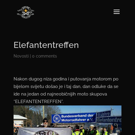
Elefantentreffen
Novosti
|
0 comments
Nakon dugog niza godina i putovanja motorom po
bijelom svijetu došao je i taj dan, dan odluke da se
ide na jedan od najneobičnijih moto skupova
“ELEFANTENTREFFEN”.