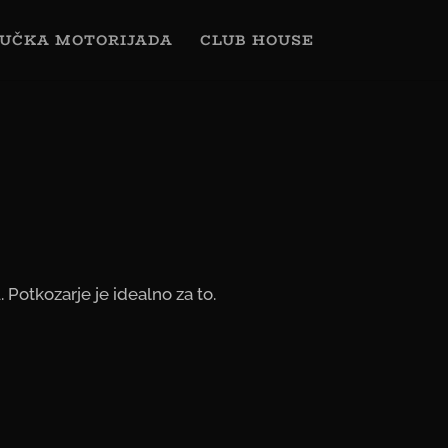
UČKA MOTORIJADA
CLUB HOUSE
Potkozarje je idealno za to.