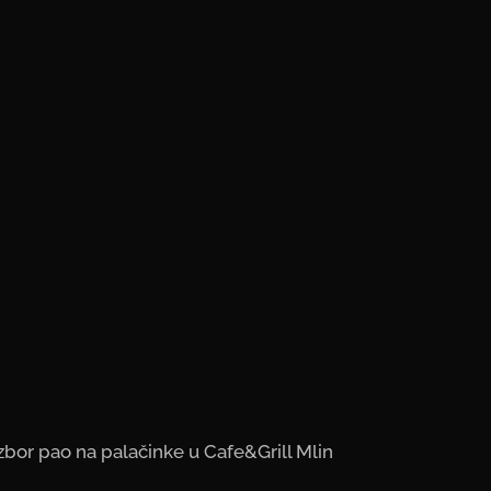
zbor pao na palačinke u Cafe&Grill Mlin