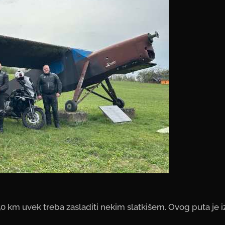
0 km uvek treba zasladiti nekim slatkišem. Ovog puta je i