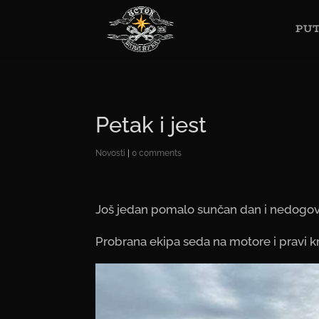
PUT
Petak i jest
Novosti
|
0 comments
Još jedan pomalo sunčan dan i nedogovor
Probrana ekipa seda na motore i pravi kr