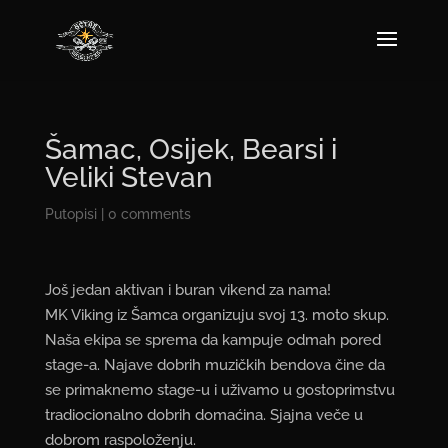
Šamac, Osijek, Bearsi i
Veliki Stevan
Putopisi
|
0 comments
Još jedan aktivan i buran vikend za nama!
MK Viking iz Šamca organizuju svoj 13. moto skup.
Naša ekipa se sprema da kampuje odmah pored
stage-a. Najave dobrih muzičkih bendova čine da
se primaknemo stage-u i uživamo u gostoprimstvu
tradiocionalno dobrih domaćina. Sjajna veče u
dobrom raspoloženju.